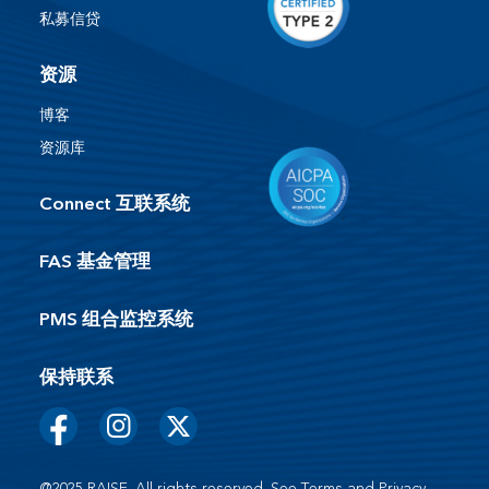
私募信贷
资源
博客
资源库
Connect 互联系统
FAS 基金管理
PMS 组合监控系统
保持联系
@2025 RAISE. All rights reserved. See
Terms
and
Privacy