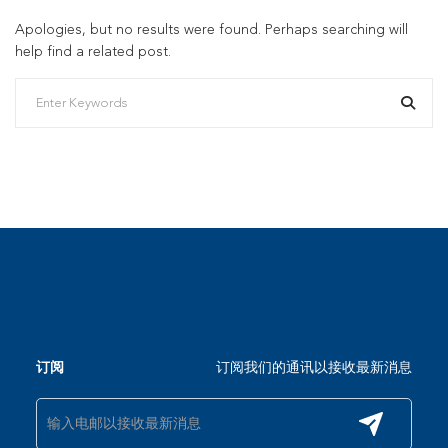
Apologies, but no results were found. Perhaps searching will
help find a related post.
订阅我们的通讯以接收最新消息
订阅