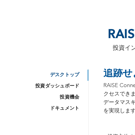
RAI
投資イ
追跡せ
デスクトップ
RAISE C
投資ダッシュボード
クセスでき
投資機会
データマス
ドキュメント
を実現しま