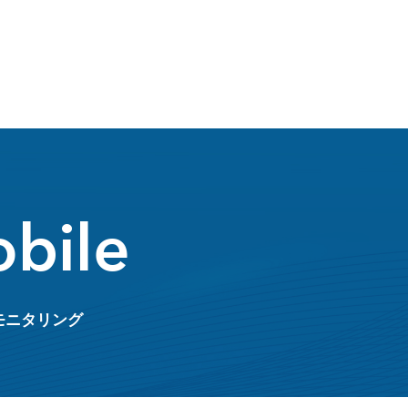
bile
モニタリング