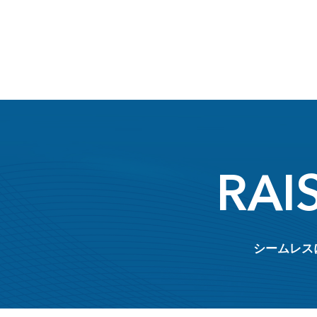
RAI
シームレス