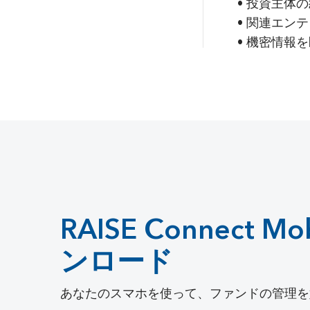
• 投資主体
• 関連エン
• 機密情報
RAISE Connect M
ンロード
あなたのスマホを使って、ファンドの管理を